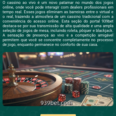
O cassino ao vivo é um novo patamar no mundo dos jogos
online, onde você pode interagir com dealers profissionais em
tempo real. Esses jogos eliminam as barreiras entre o virtual e
o real, trazendo a atmosfera de um cassino tradicional com a
conveniência do acesso online. Esta seção do portal 939bet
destaca-se por sua transmissão de alta qualidade e uma ampla
seleção de jogos de mesa, incluindo roleta, pôquer e blackjack.
A sensação de presença ao vivo e a competição amigável
permitem que você se concentre completamente no processo
de jogo, enquanto permanece no conforto de sua casa.