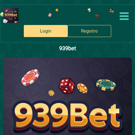
Login
Registro
939bet