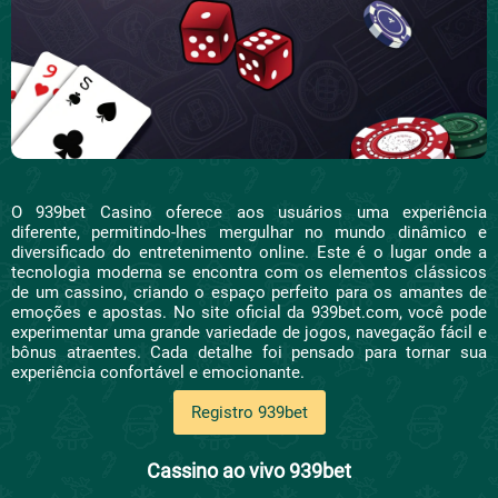
O 939bet Casino oferece aos usuários uma experiência
diferente, permitindo-lhes mergulhar no mundo dinâmico e
diversificado do entretenimento online. Este é o lugar onde a
tecnologia moderna se encontra com os elementos clássicos
de um cassino, criando o espaço perfeito para os amantes de
emoções e apostas. No site oficial da 939bet.com, você pode
experimentar uma grande variedade de jogos, navegação fácil e
bônus atraentes. Cada detalhe foi pensado para tornar sua
experiência confortável e emocionante.
Registro 939bet
Cassino ao vivo 939bet